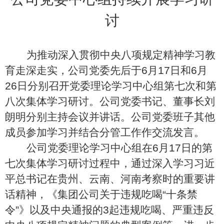
讨
为推动深入贯彻中央八项规定精神学习教
育走深走实，公司党委先后于6月17日和6月
26日分别召开党委理论学习中心组第七次和第
八次集体学习研讨。公司党委书记、董事长刘
朗明分别主持会议并讲话。公司党委班子其他
成员参加学习并结合分管工作作交流发言。
公司党委理论学习中心组在6月17日的第
七次集体学习研讨过程中，通过深入学习习近
平总书记在贵州、云南、河南考察时的重要讲
话精神，《集团公司关于违规吃喝“十条禁
令”》以及中央通报的3起违规吃喝、严重违反